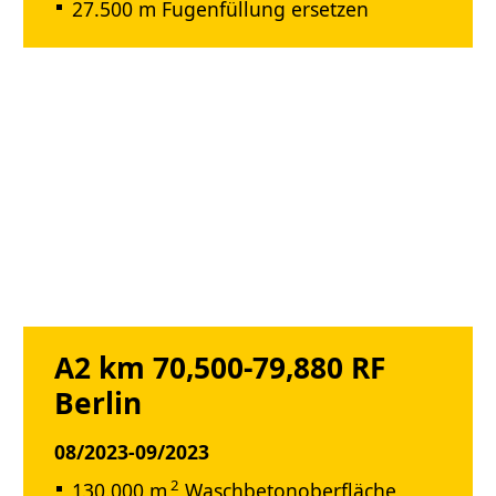
27.500 m Fugenfüllung ersetzen
A2 km 70,500-79,880 RF
Berlin
08/2023-09/2023
2
130.000 m
Waschbetonoberfläche