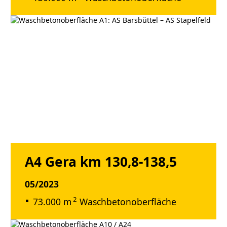
A4 Gera km 130,8-138,5
05/2023
2
73.000 m
Waschbetonoberfläche