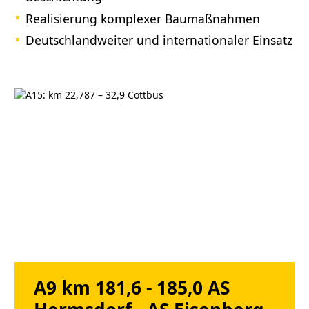
Realisierung komplexer Baumaßnahmen
Deutschlandweiter und internationaler Einsatz
A9 km 181,6 - 185,0 AS