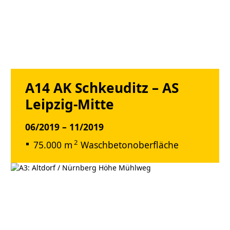
A14 AK Schkeuditz – AS
Leipzig-Mitte
06/2019 – 11/2019
2
75.000 m
Waschbetonoberfläche