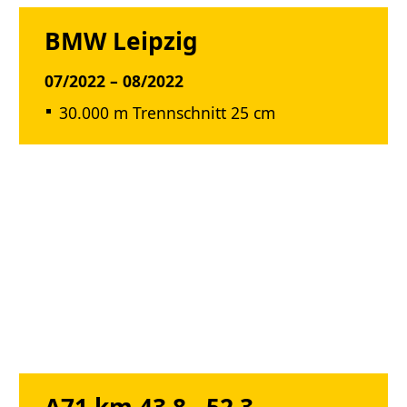
BMW Leipzig
07/2022 – 08/2022
30.000 m Trennschnitt 25 cm
A71 km 43,8 - 52,3