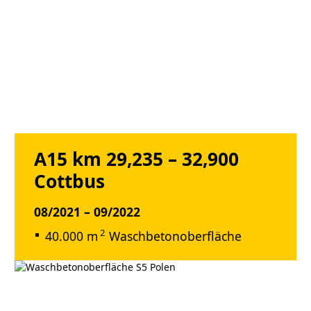
A15 km 29,235 – 32,900
Cottbus
08/2021 – 09/2022
2
40.000 m
Waschbetonoberfläche